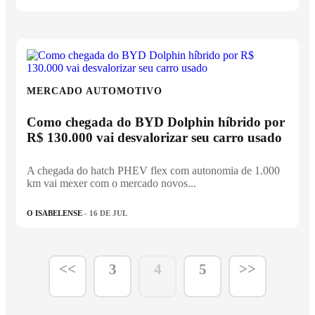
MERCADO AUTOMOTIVO
Como chegada do BYD Dolphin híbrido por
R$ 130.000 vai desvalorizar seu carro usado
A chegada do hatch PHEV flex com autonomia de 1.000
km vai mexer com o mercado novos...
O ISABELENSE
- 16 DE JUL
<<
3
4
5
>>