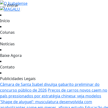
Entrar
Início
Colunas
Notícias
Baixe Agora
Contato
Publicidades Legais
Câmara de Santa Isabel divulga gabarito preliminar do
concurso público de 2026
Preços de carros novos caem no
país pressionados por estratégia chinesa; veja modelos
'Shape de aluguel': musculatura desenvolvida com
anabolizantes some em meses, afirma estudo
Educação de