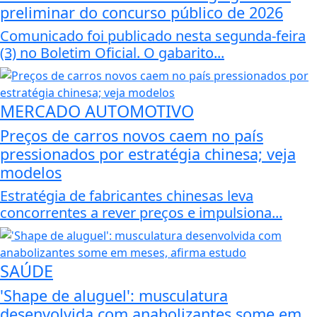
preliminar do concurso público de 2026
Comunicado foi publicado nesta segunda-feira
(3) no Boletim Oficial. O gabarito...
MERCADO AUTOMOTIVO
Preços de carros novos caem no país
pressionados por estratégia chinesa; veja
modelos
Estratégia de fabricantes chinesas leva
concorrentes a rever preços e impulsiona...
SAÚDE
'Shape de aluguel': musculatura
desenvolvida com anabolizantes some em