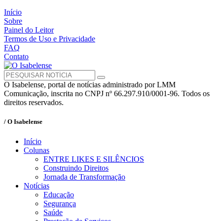
Início
Sobre
Painel do Leitor
Termos de Uso e Privacidade
FAQ
Contato
O Isabelense, portal de notícias administrado por LMM
Comunicação, inscrita no CNPJ nº 66.297.910/0001-96. Todos os
direitos reservados.
/ O Isabelense
Início
Colunas
ENTRE LIKES E SILÊNCIOS
Construindo Direitos
Jornada de Transformação
Notícias
Educação
Segurança
Saúde