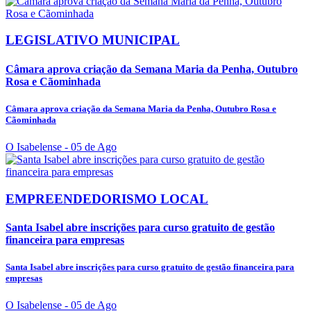
LEGISLATIVO MUNICIPAL
Câmara aprova criação da Semana Maria da Penha, Outubro
Rosa e Cãominhada
Câmara aprova criação da Semana Maria da Penha, Outubro Rosa e
Cãominhada
O Isabelense
- 05 de Ago
EMPREENDEDORISMO LOCAL
Santa Isabel abre inscrições para curso gratuito de gestão
financeira para empresas
Santa Isabel abre inscrições para curso gratuito de gestão financeira para
empresas
O Isabelense
- 05 de Ago