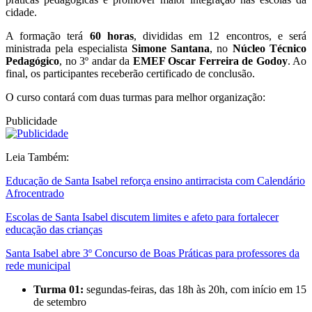
cidade.
A formação terá
60 horas
, divididas em 12 encontros, e será
ministrada pela especialista
Simone Santana
, no
Núcleo Técnico
Pedagógico
, no 3º andar da
EMEF Oscar Ferreira de Godoy
. Ao
final, os participantes receberão certificado de conclusão.
O curso contará com duas turmas para melhor organização:
Publicidade
Leia Também:
Educação de Santa Isabel reforça ensino antirracista com Calendário
Afrocentrado
Escolas de Santa Isabel discutem limites e afeto para fortalecer
educação das crianças
Santa Isabel abre 3º Concurso de Boas Práticas para professores da
rede municipal
Turma 01:
segundas-feiras, das 18h às 20h, com início em 15
de setembro