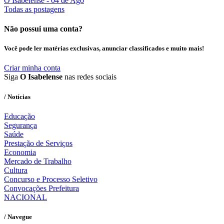
O Isabelense
- 04 de Ago
Todas as postagens
Não possui uma conta?
Você pode ler matérias exclusivas, anunciar classificados e muito mais!
Criar minha conta
Siga
O Isabelense
nas redes sociais
/ Notícias
Educação
Segurança
Saúde
Prestação de Serviços
Economia
Mercado de Trabalho
Cultura
Concurso e Processo Seletivo
Convocações Prefeitura
NACIONAL
/ Navegue