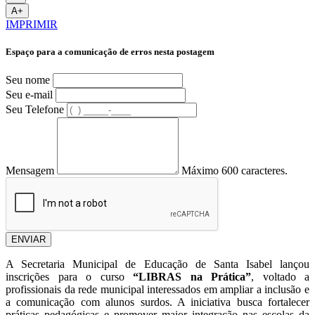
A+
IMPRIMIR
Espaço para a comunicação de erros nesta postagem
Seu nome
Seu e-mail
Seu Telefone
Mensagem
Máximo 600 caracteres.
ENVIAR
A Secretaria Municipal de Educação de Santa Isabel lançou
inscrições para o curso
“LIBRAS na Prática”
, voltado a
profissionais da rede municipal interessados em ampliar a inclusão e
a comunicação com alunos surdos. A iniciativa busca fortalecer
práticas pedagógicas e promover maior integração nas escolas da