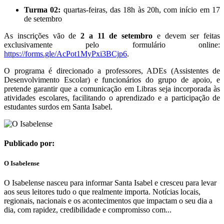
Turma 02:
quartas-feiras, das 18h às 20h, com início em 17
de setembro
As inscrições vão de
2 a 11 de setembro
e devem ser feitas
exclusivamente pelo formulário online:
https://forms.gle/AcPot1MyPxi3BCjp6
.
O programa é direcionado a professores, ADEs (Assistentes de
Desenvolvimento Escolar) e funcionários do grupo de apoio, e
pretende garantir que a comunicação em Libras seja incorporada às
atividades escolares, facilitando o aprendizado e a participação de
estudantes surdos em Santa Isabel.
Publicado por:
O Isabelense
O Isabelense nasceu para informar Santa Isabel e cresceu para levar
aos seus leitores tudo o que realmente importa. Notícias locais,
regionais, nacionais e os acontecimentos que impactam o seu dia a
dia, com rapidez, credibilidade e compromisso com...