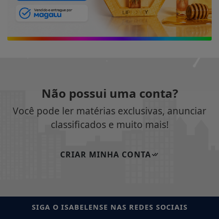
Não possui uma conta?
Você pode ler matérias exclusivas, anunciar
classificados e muito mais!
CRIAR MINHA CONTA
SIGA
O ISABELENSE
NAS REDES SOCIAIS