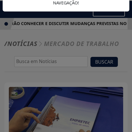
NAVEGAÇÃO!
MENU
RÃO CONHECER E DISCUTIR MUDANÇAS PREVISTAS NO ORÇA
/NOTÍCIAS
MERCADO DE TRABALHO
BUSCAR