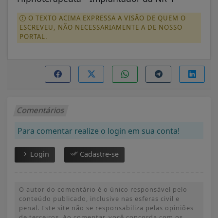
O TEXTO ACIMA EXPRESSA A VISÃO DE QUEM O
ESCREVEU, NÃO NECESSARIAMENTE A DE NOSSO
PORTAL.
Comentários
Para comentar realize o login em sua conta!
Login
Cadastre-se
O autor do comentário é o único responsável pelo
conteúdo publicado, inclusive nas esferas civil e
penal. Este site não se responsabiliza pelas opiniões
de terceiros. Ao comentar, você concorda com os